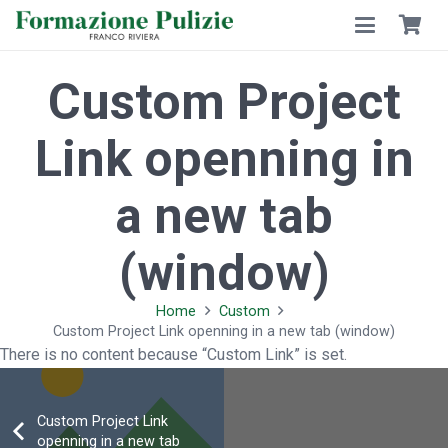
Custom Project
Link openning in
a new tab
(window)
Home
Custom
Custom Project Link openning in a new tab (window)
There is no content because “Custom Link” is set.
Custom Project Link
openning in a new tab