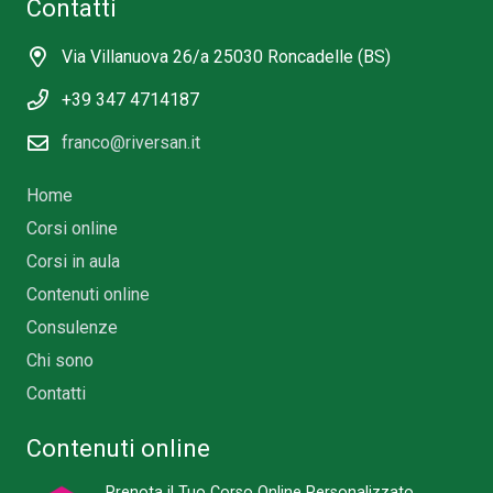
Contatti
Via Villanuova 26/a 25030 Roncadelle (BS)
+39 347 4714187
franco@riversan.it
Home
Corsi online
Corsi in aula
Contenuti online
Consulenze
Chi sono
Contatti
Contenuti online
Prenota il Tuo Corso Online Personalizzato