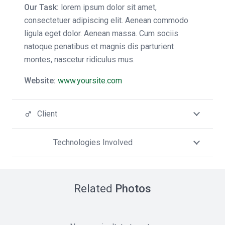
Our Task:
lorem ipsum dolor sit amet,
consectetuer adipiscing elit. Aenean commodo
ligula eget dolor. Aenean massa. Cum sociis
natoque penatibus et magnis dis parturient
montes, nascetur ridiculus mus.
Website:
www.yoursite.com
Client
male
Technologies Involved
cog
Related
Photos