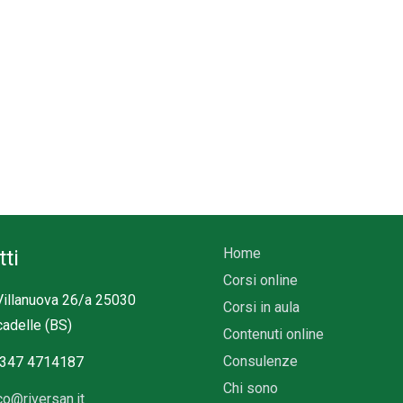
Home
ti
Corsi online
Villanuova 26/a 25030
Corsi in aula
adelle (BS)
Contenuti online
Consulenze
 347 4714187
Chi sono
co@riversan.it