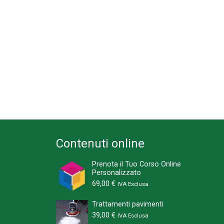
Contenuti online
Prenota il Tuo Corso Online
Personalizzato
69,00
€
IVA Esclusa
Trattamenti pavimenti
39,00
€
IVA Esclusa