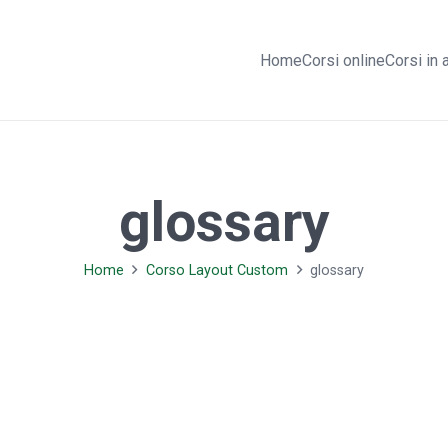
Home
Corsi online
Corsi in 
glossary
Home
Corso Layout Custom
glossary